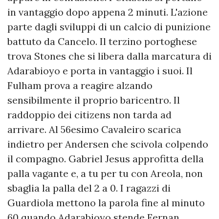
in vantaggio dopo appena 2 minuti. L'azione
parte dagli sviluppi di un calcio di punizione
battuto da Cancelo. Il terzino portoghese
trova Stones che si libera dalla marcatura di
Adarabioyo e porta in vantaggio i suoi. Il
Fulham prova a reagire alzando
sensibilmente il proprio baricentro. Il
raddoppio dei citizens non tarda ad
arrivare. Al 56esimo Cavaleiro scarica
indietro per Andersen che scivola colpendo
il compagno. Gabriel Jesus approfitta della
palla vagante e, a tu per tu con Areola, non
sbaglia la palla del 2 a 0. I ragazzi di
Guardiola mettono la parola fine al minuto
60 quando Adarabioyo stende Fernan