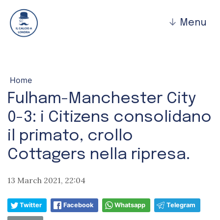
↓
Menu
Home
Fulham-Manchester City
0-3: i Citizens consolidano
il primato, crollo
Cottagers nella ripresa.
13 March 2021, 22:04
Twitter
Facebook
Whatsapp
Telegram