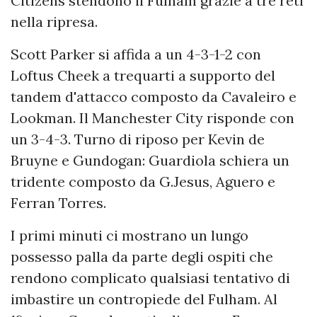
Citizens stendono il Fulham grazie a tre reti
nella ripresa.
Scott Parker si affida a un 4-3-1-2 con
Loftus Cheek a trequarti a supporto del
tandem d'attacco composto da Cavaleiro e
Lookman. Il Manchester City risponde con
un 3-4-3. Turno di riposo per Kevin de
Bruyne e Gundogan: Guardiola schiera un
tridente composto da G.Jesus, Aguero e
Ferran Torres.
I primi minuti ci mostrano un lungo
possesso palla da parte degli ospiti che
rendono complicato qualsiasi tentativo di
imbastire un contropiede del Fulham. Al