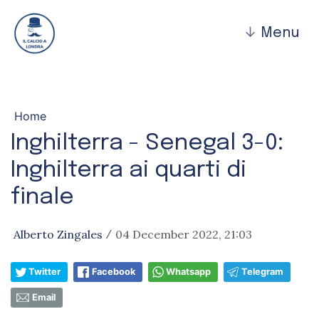
↓
Menu
Home
Inghilterra - Senegal 3-0:
Inghilterra ai quarti di
finale
Alberto Zingales
04 December 2022, 21:03
/
Twitter
Facebook
Whatsapp
Telegram
Email