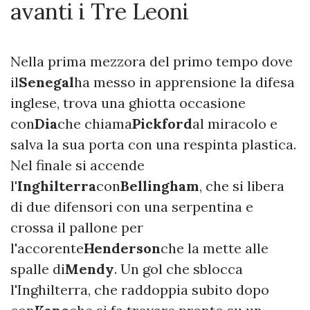
avanti i Tre Leoni
Nella prima mezzora del primo tempo dove
il
Senegal
ha messo in apprensione la difesa
inglese, trova una ghiotta occasione
con
Dia
che chiama
Pickford
al miracolo e
salva la sua porta con una respinta plastica.
Nel finale si accende
l
'Inghilterra
con
Bellingham
, che si libera
di due difensori con una serpentina e
crossa il pallone per
l'accorente
Henderson
che la mette alle
spalle di
Mendy
. Un gol che sblocca
l'Inghilterra, che raddoppia subito dopo