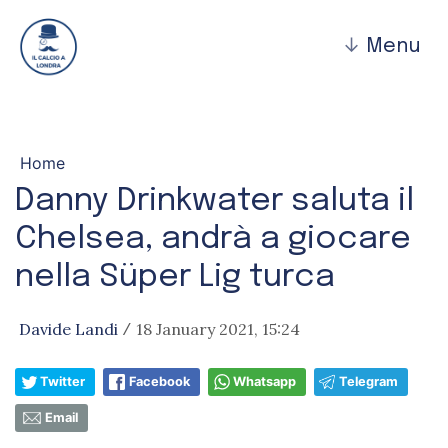
↓
Menu
Home
Danny Drinkwater saluta il
Chelsea, andrà a giocare
nella Süper Lig turca
Davide Landi
18 January 2021, 15:24
/
Twitter
Facebook
Whatsapp
Telegram
Email