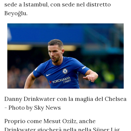
sede a Istambul, con sede nel distretto
Beyoğlu.
Danny Drinkwater con la maglia del Chelsea
- Photo by Sky News
Proprio come Mesut Ozilz, anche
Drinkwater giocherà nella nella Süper Lig,