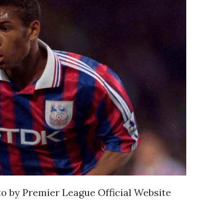
to by Premier League Official Website