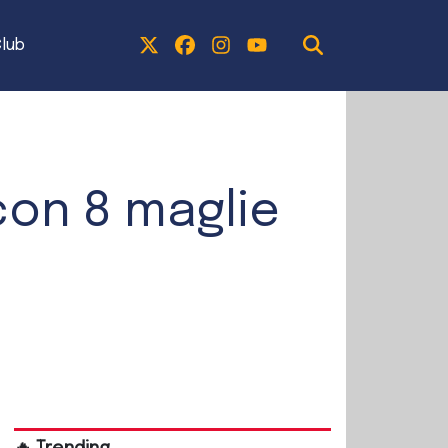
lub
con 8 maglie