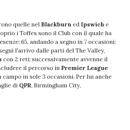
irono quelle nel
Blackburn
ed
Ipswich
e
roprio i Toffes sono il Club con il quale ha
esenze: 65, andando a segno in 7 occasioni;
eguì l'arrivo dalle parti del The Valley,
s
con 2 reti; successivamente avvenne il
cludere il percorso in
Premier League
n campo in sole 3 occasioni. Per lui anche
glie di
QPR
, Birmingham City,