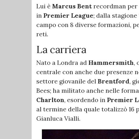
Lui è
Marcus Bent
recordman per n
in
Premier League
; dalla stagione
campo con 8 diverse formazioni, pe
reti.
La carriera
Nato a Londra ad
Hammersmith
,
centrale con anche due presenze ne
settore giovanile del
Brentford
, g
Bees; ha militato anche nelle forma
Charlton
, esordendo in
Premier 
al termine della quale totalizzò 16 p
Gianluca Vialli.