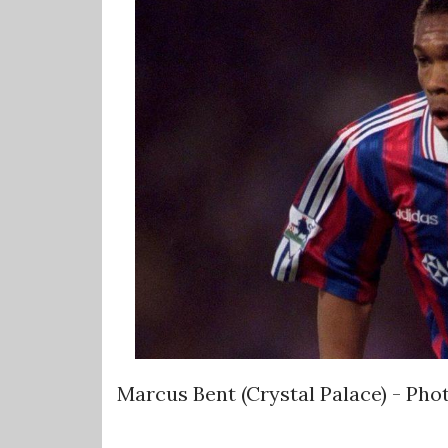
Marcus Bent (Crystal Palace) - Pho