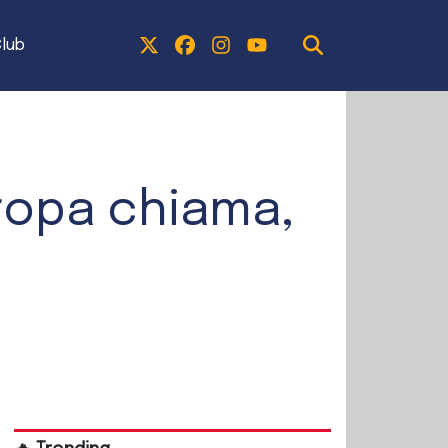
lub
uropa chiama,