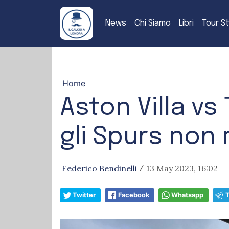
News
Chi Siamo
Libri
Tour S
Home
Aston Villa vs
gli Spurs non
Federico Bendinelli
13 May 2023, 16:02
/
Twitter
Facebook
Whatsapp