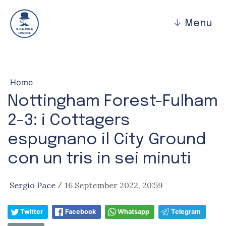
↓
Menu
Home
Nottingham Forest-Fulham
2-3: i Cottagers
espugnano il City Ground
con un tris in sei minuti
Sergio Pace
16 September 2022, 20:59
/
Twitter
Facebook
Whatsapp
Telegram