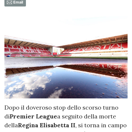
Email
Dopo il doveroso stop dello scorso turno
di
Premier League
a seguito della morte
della
Regina Elisabetta II
, si torna in campo