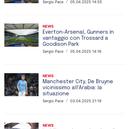
Sergio Pace
/
05.04.2025 14:55
NEWS
Everton-Arsenal, Gunners in
vantaggio con Trossard a
Goodison Park
Sergio Pace
/
05.04.2025 14:16
NEWS
Manchester City, De Bruyne
vicinissimo all'Arabia: la
situazione
Sergio Pace
/
03.04.2025 21:19
NEWS