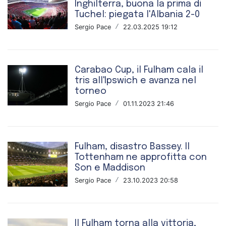
Inghilterra, buona la prima di
Tuchel: piegata l'Albania 2-0
Sergio Pace
/
22.03.2025 19:12
Carabao Cup, il Fulham cala il
tris all'Ipswich e avanza nel
torneo
Sergio Pace
/
01.11.2023 21:46
Fulham, disastro Bassey. Il
Tottenham ne approfitta con
Son e Maddison
Sergio Pace
/
23.10.2023 20:58
Il Fulham torna alla vittoria,