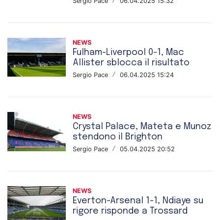
Sergio Pace
/
06.04.2025 15:32
NEWS
Fulham-Liverpool 0-1, Mac
Allister sblocca il risultato
Sergio Pace
/
06.04.2025 15:24
NEWS
Crystal Palace, Mateta e Munoz
stendono il Brighton
Sergio Pace
/
05.04.2025 20:52
NEWS
Everton-Arsenal 1-1, Ndiaye su
rigore risponde a Trossard