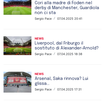
Cori alla madre di Foden nel
derby di Manchester, Guardiola
non ci sta
Sergio Pace
/
07.04.2025 20:41
NEWS
Liverpool, dal Friburgo il
sostituto di Alexander-Arnold?
Sergio Pace
/
07.04.2025 18:38
NEWS
Arsenal, Saka rinnova? Lui
glissa...
Sergio Pace
/
07.04.2025 17:31