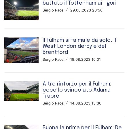
battuto il Tottenham ai rigori
Sergio Pace
/
29.08.2023 20:56
Il Fulham si fa male da solo, il
West London derby è del
Brentford
Sergio Pace
/
19.08.2023 16:01
Altro rinforzo per il Fulham:
ecco lo svincolato Adama
Traoré
Sergio Pace
/
14.08.2023 13:36
Buona la prima per il Fulham: De