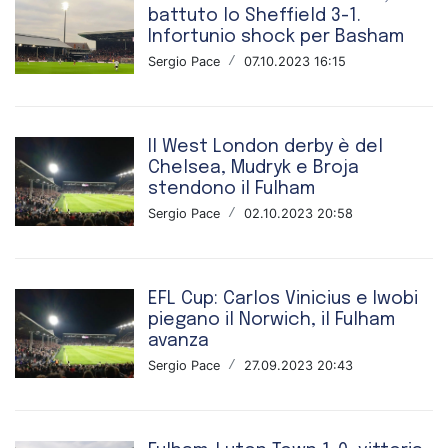
battuto lo Sheffield 3-1.
Infortunio shock per Basham
Sergio Pace
/
07.10.2023 16:15
Il West London derby è del
Chelsea, Mudryk e Broja
stendono il Fulham
Sergio Pace
/
02.10.2023 20:58
EFL Cup: Carlos Vinicius e Iwobi
piegano il Norwich, il Fulham
avanza
Sergio Pace
/
27.09.2023 20:43