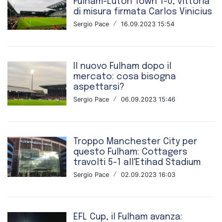
Fulham-Luton Town 1-0, vittoria
di misura firmata Carlos Vinicius
Sergio Pace
/
16.09.2023 15:54
Il nuovo Fulham dopo il
mercato: cosa bisogna
aspettarsi?
Sergio Pace
/
06.09.2023 15:46
Troppo Manchester City per
questo Fulham: Cottagers
travolti 5-1 all'Etihad Stadium
Sergio Pace
/
02.09.2023 16:03
EFL Cup, il Fulham avanza: