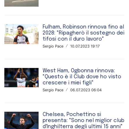
Fulham, Robinson rinnova fino al
2028: "Ripagherò il sostegno dei
tifosi con il duro lavoro"
Sergio Pace
/
10.07.2023 19:17
West Ham, Ogbonna rinnova:
"Questo è il Club dove ho visto
crescere i miei figli"
Sergio Pace
/
06.07.2023 06:04
Chelsea, Pochettino si
presenta: "Sono nel miglior club
d'Inghilterra degli ultimi 15 anni"