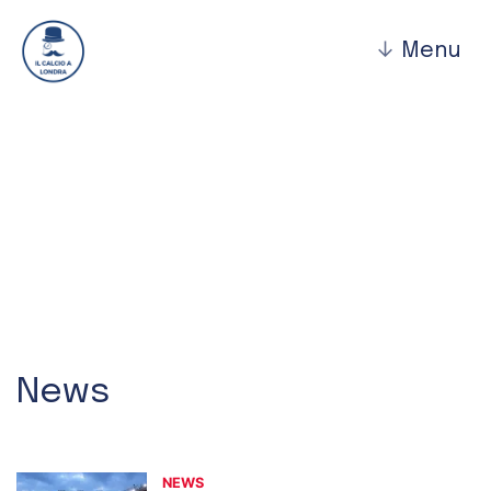
↓
Menu
Sergio Pace
News
NEWS