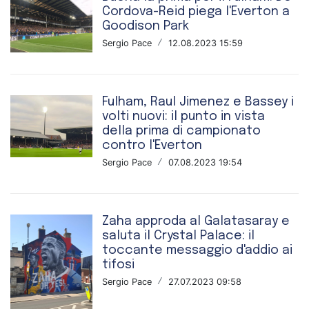
Cordova-Reid piega l'Everton a
Goodison Park
Sergio Pace
/
12.08.2023 15:59
Fulham, Raul Jimenez e Bassey i
volti nuovi: il punto in vista
della prima di campionato
contro l'Everton
Sergio Pace
/
07.08.2023 19:54
Zaha approda al Galatasaray e
saluta il Crystal Palace: il
toccante messaggio d'addio ai
tifosi
Sergio Pace
/
27.07.2023 09:58