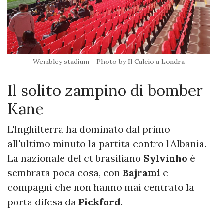
Wembley stadium - Photo by Il Calcio a Londra
Il solito zampino di bomber
Kane
L'Inghilterra ha dominato dal primo
all'ultimo minuto la partita contro l'Albania.
La nazionale del ct brasiliano
Sylvinho
è
sembrata poca cosa, con
Bajrami
e
compagni che non hanno mai centrato la
porta difesa da
Pickford
.