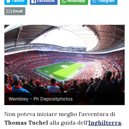
Twitter
Facebook
Whatsapp
Telegram
Email
Wembley - Ph Depositphotos
Non poteva iniziare meglio l'avventura di
Thomas Tuchel
alla guida dell'
Inghilterra
.