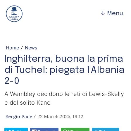
↓
Menu
Home
News
/
Inghilterra, buona la prima
di Tuchel: piegata l'Albania
2-0
A Wembley decidono le reti di Lewis-Skelly
e del solito Kane
Sergio Pace
22 March 2025, 19:12
/