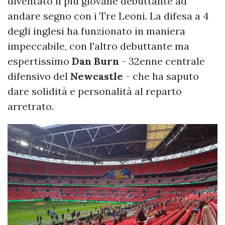
diventato il più giovane debuttante ad
andare segno con i Tre Leoni. La difesa a 4
degli inglesi ha funzionato in maniera
impeccabile, con l'altro debuttante ma
espertissimo
Dan Burn
- 32enne centrale
difensivo del
Newcastle
- che ha saputo
dare solidità e personalità al reparto
arretrato.