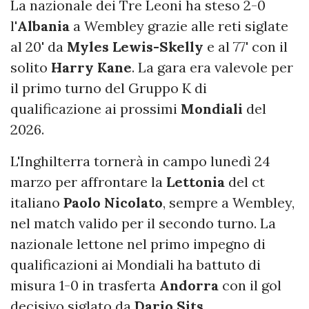
La nazionale dei Tre Leoni ha steso 2-0
l'
Albania
a Wembley grazie alle reti siglate
al 20' da
Myles Lewis-Skelly
e al 77' con il
solito
Harry Kane
. La gara era valevole per
il primo turno del Gruppo K di
qualificazione ai prossimi
Mondiali
del
2026.
L'Inghilterra tornerà in campo lunedì 24
marzo per affrontare la
Lettonia
del ct
italiano
Paolo Nicolato
, sempre a Wembley,
nel match valido per il secondo turno. La
nazionale lettone nel primo impegno di
qualificazioni ai Mondiali ha battuto di
misura 1-0 in trasferta
Andorra
con il gol
decisivo siglato da
Dario Sits
.