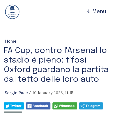
↓
Menu
Home
FA Cup, contro l'Arsenal lo
stadio è pieno: tifosi
Oxford guardano la partita
dal tetto delle loro auto
Sergio Pace
10 January 2023, 11:15
/
Twitter
Facebook
Whatsapp
Telegram