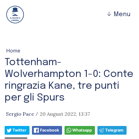
↓
Menu
Home
Tottenham-
Wolverhampton 1-0: Conte
ringrazia Kane, tre punti
per gli Spurs
Sergio Pace
20 August 2022, 13:37
/
Twitter
Facebook
Whatsapp
Telegram