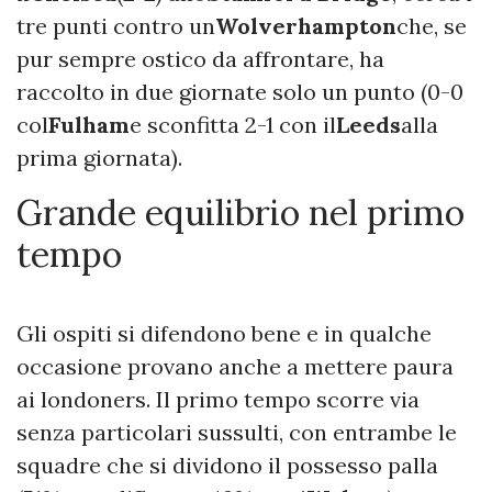
tre punti contro un
Wolverhampton
che, se
pur sempre ostico da affrontare, ha
raccolto in due giornate solo un punto (0-0
col
Fulham
e sconfitta 2-1 con il
Leeds
alla
prima giornata).
Grande equilibrio nel primo
tempo
Gli ospiti si difendono bene e in qualche
occasione provano anche a mettere paura
ai londoners. Il primo tempo scorre via
senza particolari sussulti, con entrambe le
squadre che si dividono il possesso palla