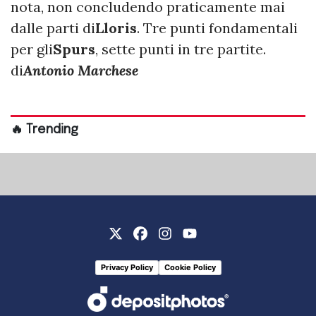
nota, non concludendo praticamente mai
dalle parti di
Lloris
. Tre punti fondamentali
per gli
Spurs
, sette punti in tre partite.
di
Antonio Marchese
🔥 Trending
Privacy Policy
Cookie Policy