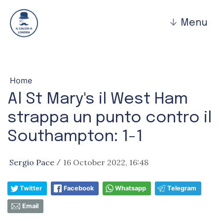
↓
Menu
Home
Al St Mary's il West Ham
strappa un punto contro il
Southampton: 1-1
Sergio Pace
16 October 2022, 16:48
/
Twitter
Facebook
Whatsapp
Telegram
Email