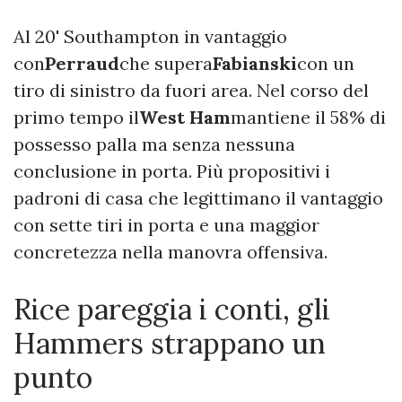
Al 20' Southampton in vantaggio
con
Perraud
che supera
Fabianski
con un
tiro di sinistro da fuori area. Nel corso del
primo tempo il
West Ham
mantiene il 58% di
possesso palla ma senza nessuna
conclusione in porta. Più propositivi i
padroni di casa che legittimano il vantaggio
con sette tiri in porta e una maggior
concretezza nella manovra offensiva.
Rice pareggia i conti, gli
Hammers strappano un
punto